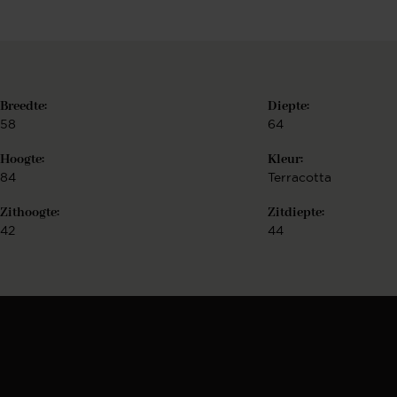
Breedte:
Diepte:
58
64
Hoogte:
Kleur:
84
Terracotta
Zithoogte:
Zitdiepte:
42
44