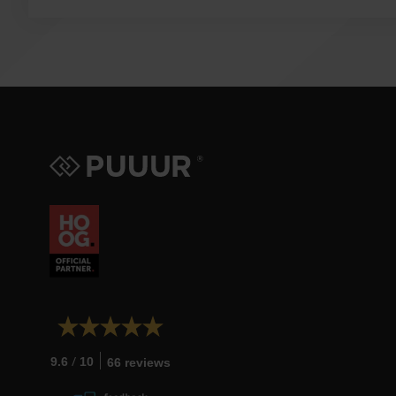
/
9.6
10
66 reviews