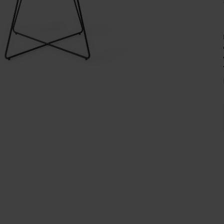
Wijnpalen