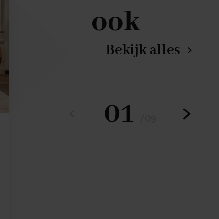
ook
Bekijk alles
01
/
09