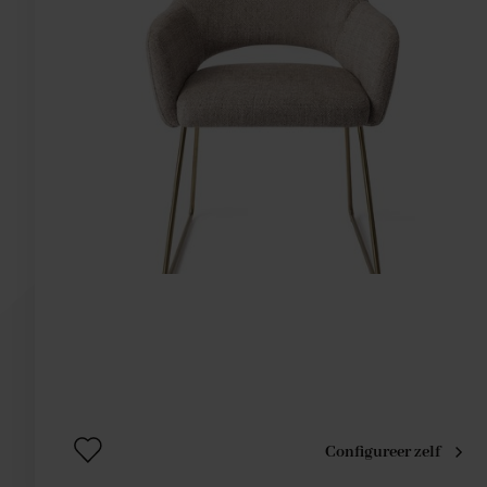
Configureer zelf