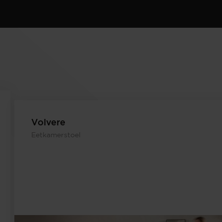
Volvere
Eetkamerstoel