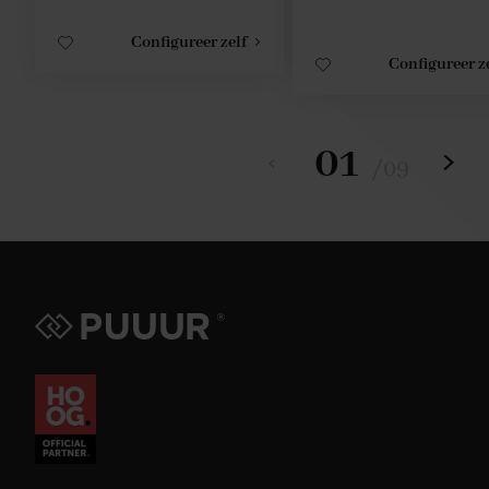
Configureer zelf
Configureer z
01
/
09