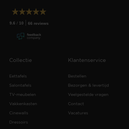
/
9.6
10
66 reviews
Collectie
Klantenservice
Eettafels
Bestellen
Salontafels
Bezorgen & levertijd
TV-meubelen
Veelgestelde vragen
Vakkenkasten
Contact
Cinewalls
Vacatures
Dressoirs