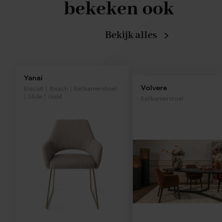
bekeken ook
Bekijk alles
Yanai
Volvere
Biscuit | Beach | Eetkamerstoel
| Slide | Gold
Eetkamerstoel