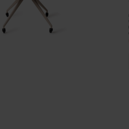
Wijnpalen