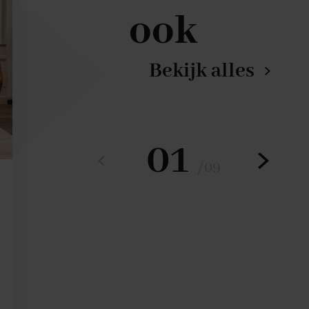
ook
Bekijk alles
01
/
09