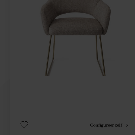
Configureer zelf