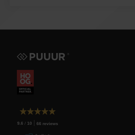
/
9.6
10
66 reviews