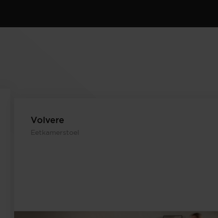
Volvere
Eetkamerstoel