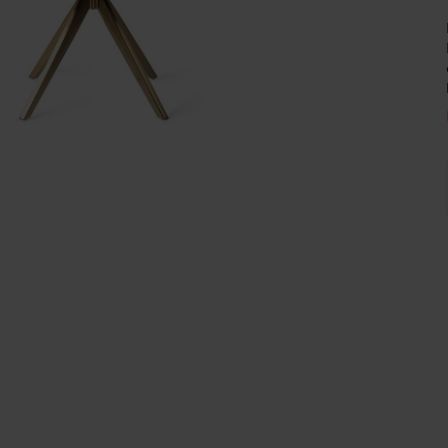
Wijnpalen