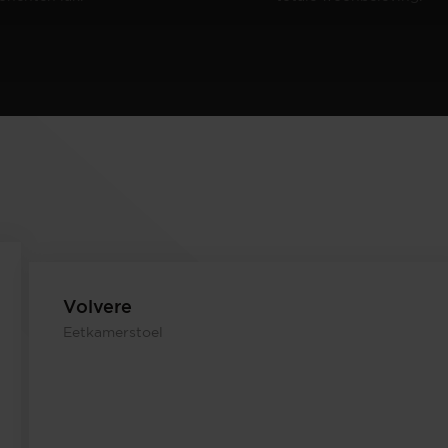
Volvere
Eetkamerstoel