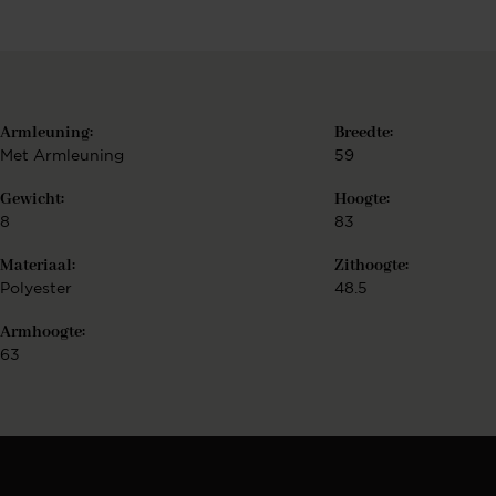
Armleuning:
Breedte:
Met Armleuning
59
Gewicht:
Hoogte:
8
83
Materiaal:
Zithoogte:
Polyester
48.5
Armhoogte:
63