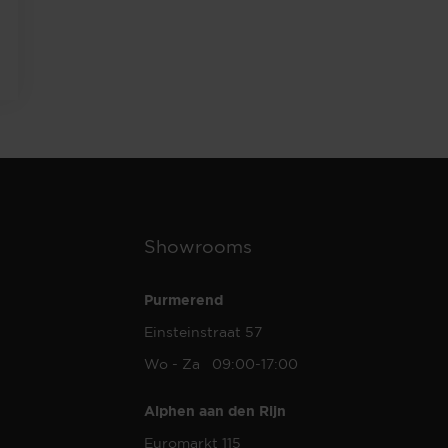
Showrooms
Purmerend
Einsteinstraat 57
Wo - Za 09:00-17:00
Alphen aan den Rijn
Euromarkt 115