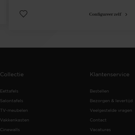
Configureer zelf
Collectie
Klantenservice
Eettafels
Bestellen
Salontafels
Bezorgen & levertijd
TV-meubelen
Veelgestelde vragen
Vakkenkasten
Contact
Cinewalls
Vacatures