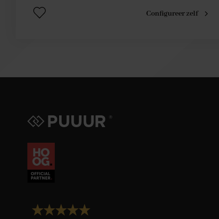
Configureer zelf