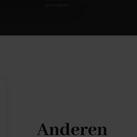
garanderen.
Anderen