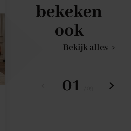
bekeken
ook
Bekijk alles
01
/
09