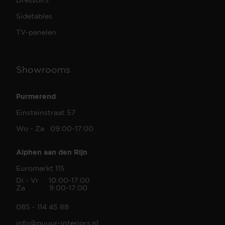
Sidetables
TV-panelen
Showrooms
Purmerend
Einsteinstraat 57
Wo - Za 09:00-17:00
Alphen aan den Rijn
Euromarkt 115
Di - Vr 10:00-17:00
Za 9:00-17:00
085 - 114 45 88
info@puuur-interiors.nl