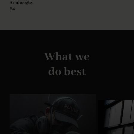
Armhoogte:
64
What we
do best