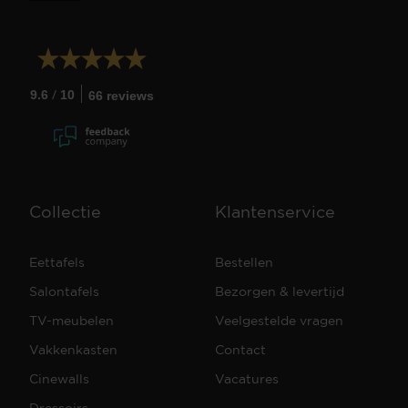
/
9.6
10
66 reviews
Collectie
Klantenservice
Eettafels
Bestellen
Salontafels
Bezorgen & levertijd
TV-meubelen
Veelgestelde vragen
Vakkenkasten
Contact
Cinewalls
Vacatures
Dressoirs