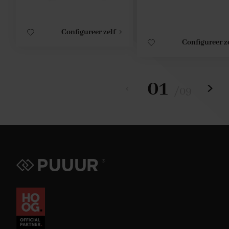
Configureer zelf
Configureer z
01
/
09