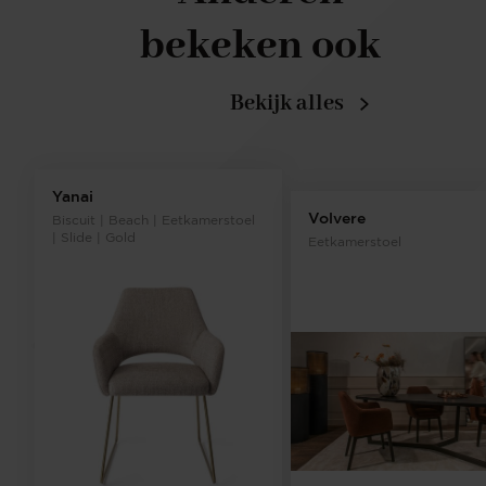
bekeken ook
Bekijk alles
Yanai
Volvere
Biscuit | Beach | Eetkamerstoel
| Slide | Gold
Eetkamerstoel