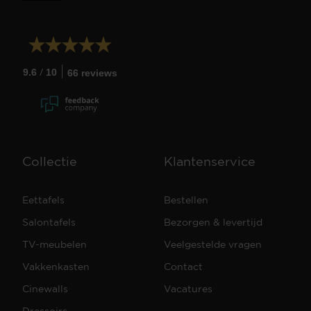
/
9.6
10
66 reviews
Collectie
Klantenservice
Eettafels
Bestellen
Salontafels
Bezorgen & levertijd
TV-meubelen
Veelgestelde vragen
Vakkenkasten
Contact
Cinewalls
Vacatures
Dressoirs