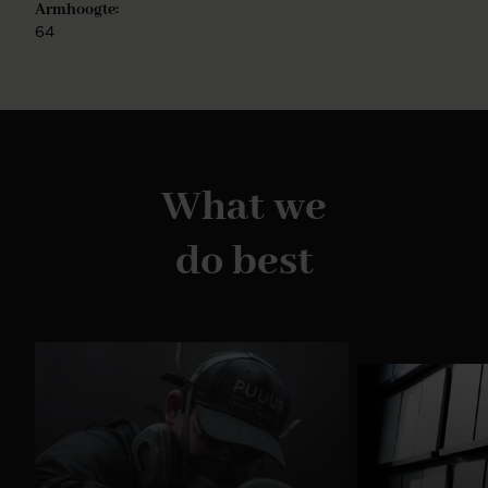
Armhoogte:
64
What we
do best