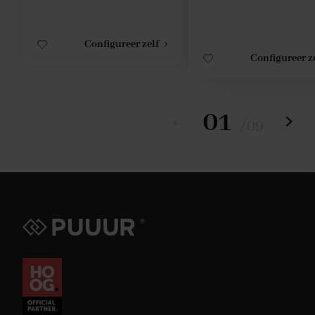
Configureer zelf
Configureer z
01
/
09