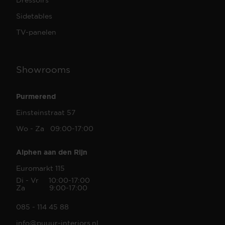
Sidetables
TV-panelen
Showrooms
Purmerend
Einsteinstraat 57
Wo - Za 09:00-17:00
Alphen aan den Rijn
Euromarkt 115
Di - Vr 10:00-17:00
Za 9:00-17:00
085 - 114 45 88
info@puuur-interiors.nl