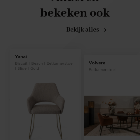
bekeken ook
Bekijk alles
Yanai
Volvere
Biscuit | Beach | Eetkamerstoel
| Slide | Gold
Eetkamerstoel