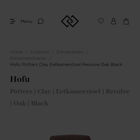
Menu
Home
/
Collectie
/
Zitmeubelen
/
Eetkamerstoelen
/
Hofu Potters Clay Eetkamerstoel Revolve Oak Black
Hofu
Potters | Clay | Eetkamerstoel | Revolve
| Oak | Black