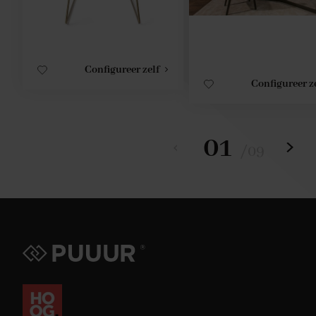
Configureer zelf
Configureer z
01
/
09