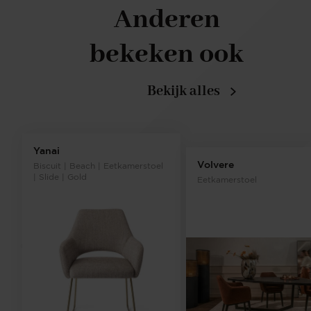
Anderen
bekeken ook
Bekijk alles
Yanai
Volvere
Biscuit | Beach | Eetkamerstoel
| Slide | Gold
Eetkamerstoel