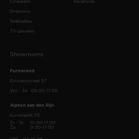
Cinewalls
Vacatures
Dressoirs
Sidetables
TV-panelen
Showrooms
Purmerend
Einsteinstraat 57
Wo - Za 09:00-17:00
Alphen aan den Rijn
Euromarkt 115
Di - Vr 10:00-17:00
Za 9:00-17:00
085 - 114 45 88