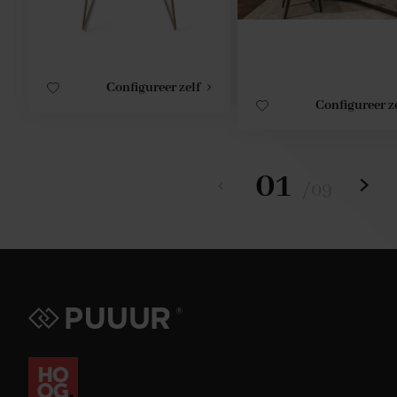
Configureer zelf
Configureer z
01
/
09