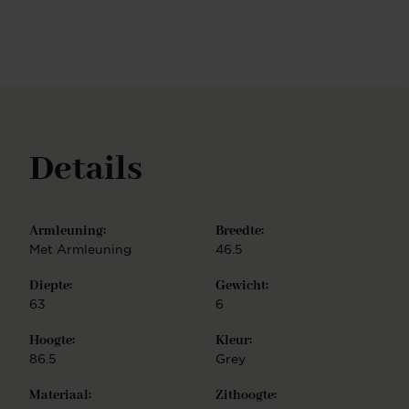
Details
Armleuning:
Breedte:
Met Armleuning
46.5
Diepte:
Gewicht:
63
6
Hoogte:
Kleur:
86.5
Grey
Materiaal:
Zithoogte: