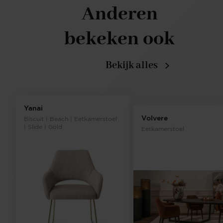
Anderen
bekeken ook
Bekijk alles
Yanai
Volvere
Biscuit | Beach | Eetkamerstoel
| Slide | Gold
Eetkamerstoel