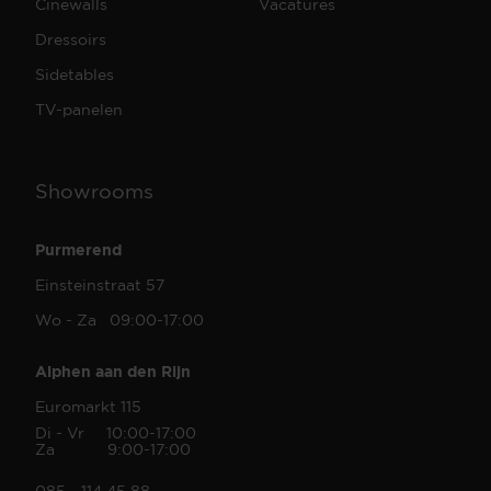
Cinewalls
Vacatures
Dressoirs
Sidetables
TV-panelen
Showrooms
Purmerend
Einsteinstraat 57
Wo - Za 09:00-17:00
Alphen aan den Rijn
Euromarkt 115
Di - Vr 10:00-17:00
Za 9:00-17:00
085 - 114 45 88