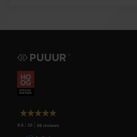
/
9.6
10
66 reviews