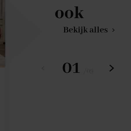
ook
Bekijk alles
01
/
09