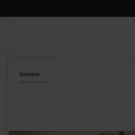
Volvere
Eetkamerstoel