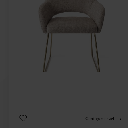
Configureer zelf