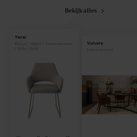
Bekijk alles
Yanai
Volvere
Biscuit | Beach | Eetkamerstoel
| Slide | Gold
Eetkamerstoel