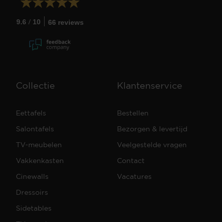
/
9.6
10
66 reviews
Collectie
Klantenservice
Eettafels
Bestellen
Salontafels
Bezorgen & levertijd
TV-meubelen
Veelgestelde vragen
Vakkenkasten
Contact
Cinewalls
Vacatures
Dressoirs
Sidetables