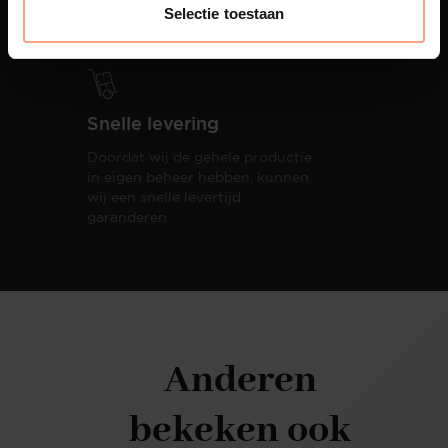
totale woonbeleving.
Selectie toestaan
Snelle levering
Doordat wij de gehele productie
in eigen beheer hebben, kunnen
wij een snelle levertijd
garanderen.
Anderen
bekeken ook