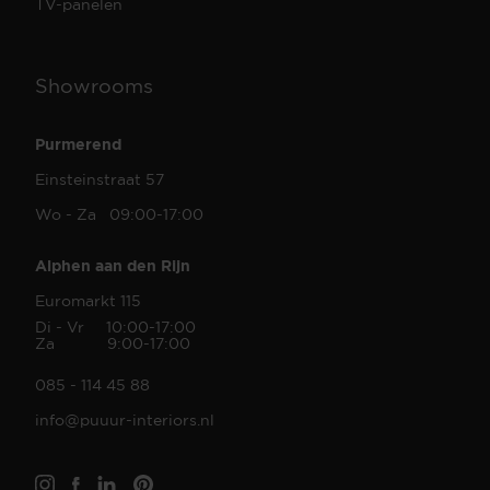
TV-panelen
Showrooms
Purmerend
Einsteinstraat 57
Wo - Za 09:00-17:00
Alphen aan den Rijn
Euromarkt 115
Di - Vr 10:00-17:00
Za 9:00-17:00
085 - 114 45 88
info@puuur-interiors.nl