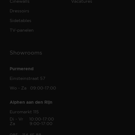
Cinewalls
Vacatures
Dressoirs
Sidetables
TV-panelen
Showrooms
Purmerend
Einsteinstraat 57
Wo - Za 09:00-17:00
Alphen aan den Rijn
Euromarkt 115
Di - Vr 10:00-17:00
Za 9:00-17:00
085 - 114 45 88