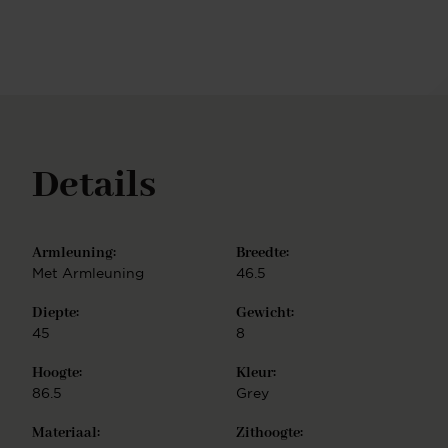
Details
Armleuning:
Breedte:
Met Armleuning
46.5
Diepte:
Gewicht:
45
8
Hoogte:
Kleur:
86.5
Grey
Materiaal:
Zithoogte: