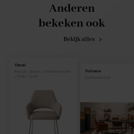
Anderen
bekeken ook
Bekijk alles
Yanai
Volvere
Biscuit | Beach | Eetkamerstoel
| Slide | Gold
Eetkamerstoel