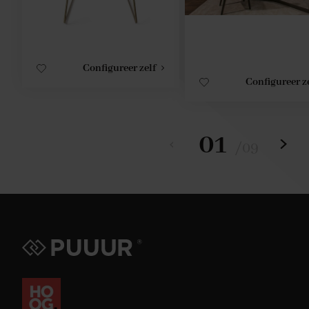
Configureer zelf
Configureer z
01
/
09