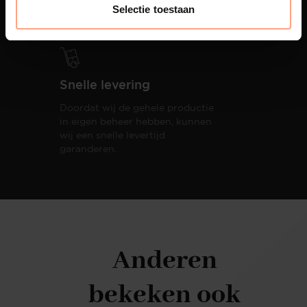
totale woonbeleving.
Selectie toestaan
Snelle levering
Doordat wij de gehele productie
in eigen beheer hebben, kunnen
wij een snelle levertijd
garanderen.
Anderen
bekeken ook