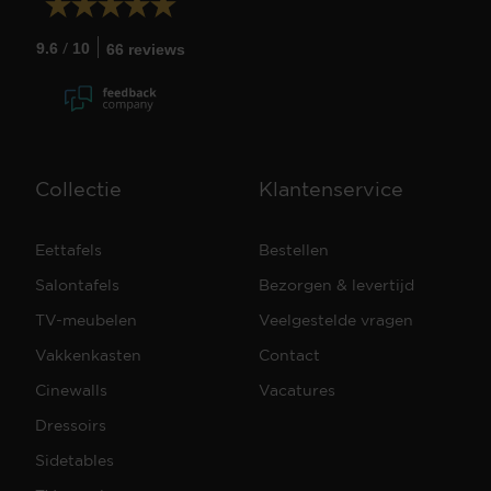
/
9.6
10
66 reviews
Collectie
Klantenservice
Eettafels
Bestellen
Salontafels
Bezorgen & levertijd
TV-meubelen
Veelgestelde vragen
Vakkenkasten
Contact
Cinewalls
Vacatures
Dressoirs
Sidetables