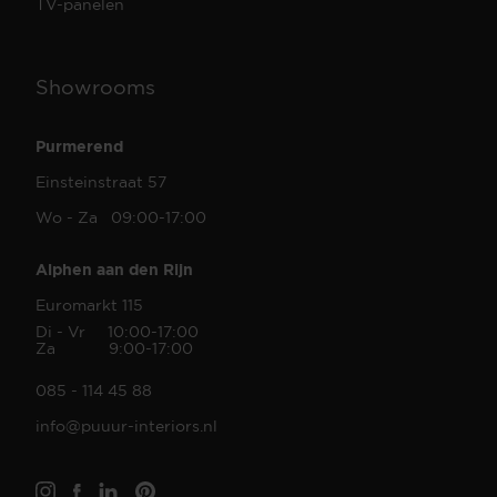
TV-panelen
Showrooms
Purmerend
Einsteinstraat 57
Wo - Za 09:00-17:00
Alphen aan den Rijn
Euromarkt 115
Di - Vr 10:00-17:00
Za 9:00-17:00
085 - 114 45 88
info@puuur-interiors.nl