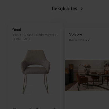
Bekijk alles
Yanai
Volvere
Biscuit | Beach | Eetkamerstoel
| Slide | Gold
Eetkamerstoel