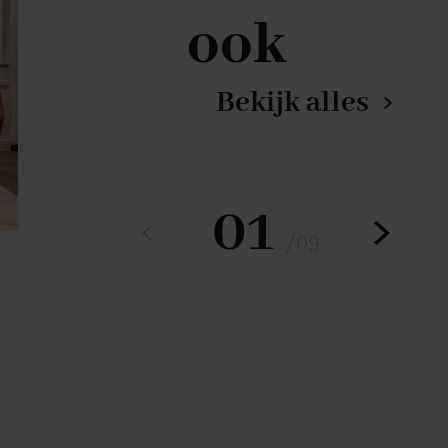
ook
Bekijk alles
01
/
09