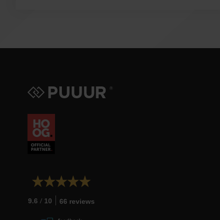
/
9.6
10
66 reviews