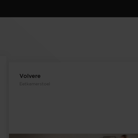
Volvere
Eetkamerstoel