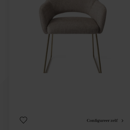
Configureer zelf