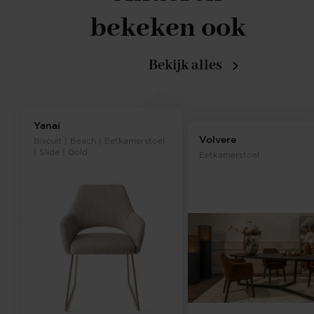
bekeken ook
Bekijk alles
Yanai
Volvere
Biscuit | Beach | Eetkamerstoel
| Slide | Gold
Eetkamerstoel