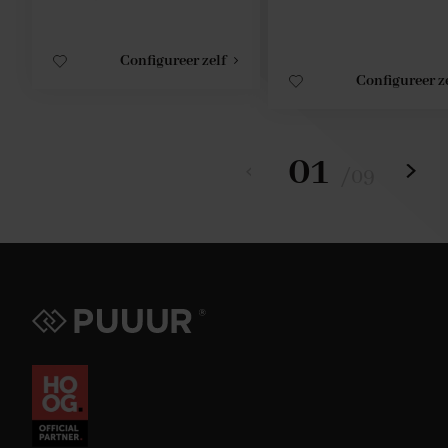
Configureer zelf
Configureer z
01
/
09