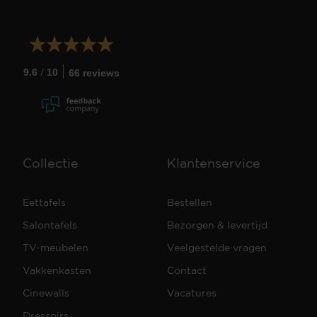
/
9.6
10
66 reviews
Collectie
Klantenservice
Eettafels
Bestellen
Salontafels
Bezorgen & levertijd
TV-meubelen
Veelgestelde vragen
Vakkenkasten
Contact
Cinewalls
Vacatures
Dressoirs