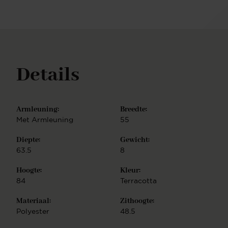
Details
Armleuning:
Breedte:
Met Armleuning
55
Diepte:
Gewicht:
63.5
8
Hoogte:
Kleur:
84
Terracotta
Materiaal:
Zithoogte:
Polyester
48.5