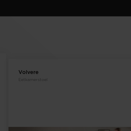
Volvere
Eetkamerstoel