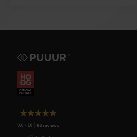
/
9.6
10
66 reviews