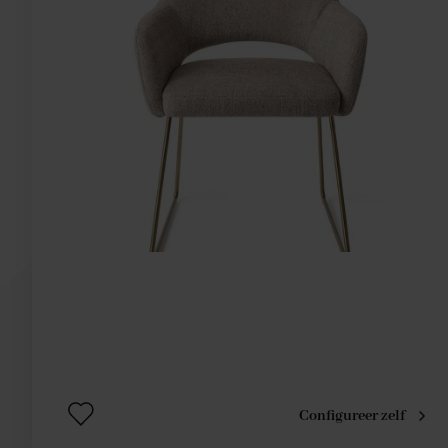
Configureer zelf