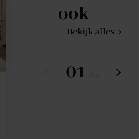
ook
Bekijk alles
01
/
09