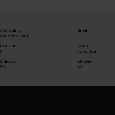
Armleuning:
Breedte:
Met Armleuning
59
k
Gewicht:
Kleur:
8
Terracotta
Zithoogte:
Zitdiepte:
50
46