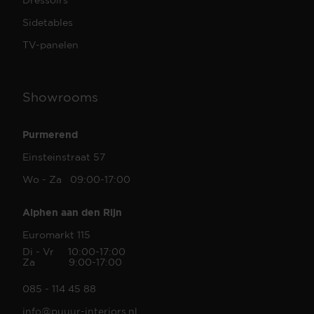
Sidetables
TV-panelen
Showrooms
Purmerend
Einsteinstraat 57
Wo - Za 09:00-17:00
Alphen aan den Rijn
Euromarkt 115
Di - Vr 10:00-17:00
Za 9:00-17:00
085 - 114 45 88
info@puuur-interiors.nl