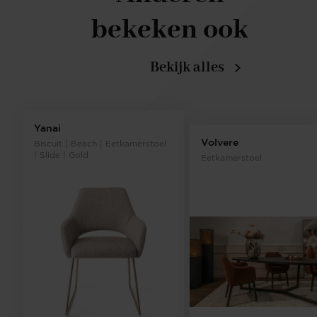
bekeken ook
Bekijk alles
Yanai
Volvere
Biscuit | Beach | Eetkamerstoel
| Slide | Gold
Eetkamerstoel