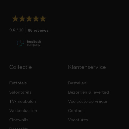
/
9.6
10
66 reviews
Collectie
Klantenservice
Eettafels
Bestellen
Salontafels
Bezorgen & levertijd
TV-meubelen
Veelgestelde vragen
Vakkenkasten
Contact
Cinewalls
Vacatures
Dressoirs