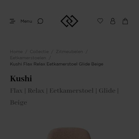
Menu
Home
/
Collectie
/
Zitmeubelen
/
Eetkamerstoelen
/
Kushi Flax Relax Eetkamerstoel Glide Beige
Kushi
Flax | Relax | Eetkamerstoel | Glide |
Beige