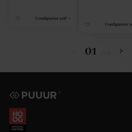
Configureer zelf
Configureer z
01
/
09