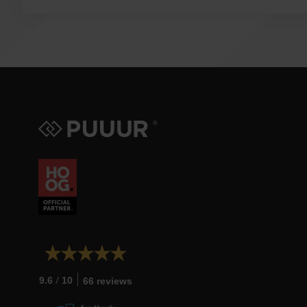
/
9.6
10
66 reviews