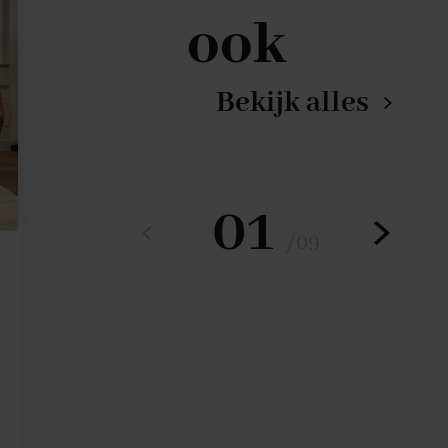
ook
Bekijk alles
01
/
09