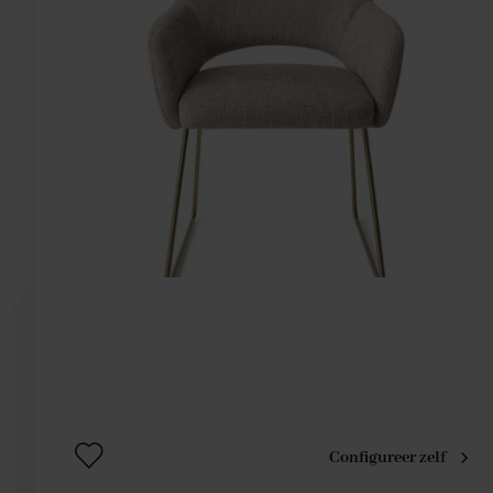
Configureer zelf