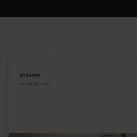
Volvere
Eetkamerstoel