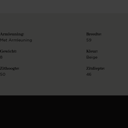
Armleuning:
Breedte:
Met Armleuning
59
k
Gewicht:
Kleur:
8
Beige
Zithoogte:
Zitdiepte:
50
46