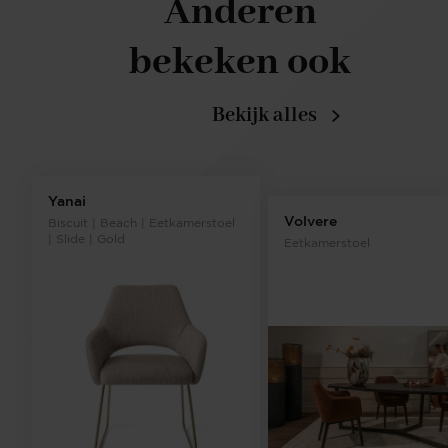
Anderen
bekeken ook
Bekijk alles
Yanai
Volvere
Biscuit | Beach | Eetkamerstoel
| Slide | Gold
Eetkamerstoel