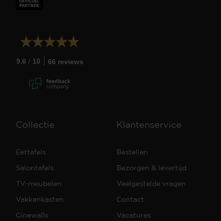
/
9.6
10
66 reviews
Collectie
Klantenservice
Eettafels
Bestellen
Salontafels
Bezorgen & levertijd
TV-meubelen
Veelgestelde vragen
Vakkenkasten
Contact
Cinewalls
Vacatures