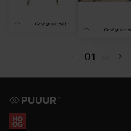
Configureer zelf
Configureer z
01
/
09