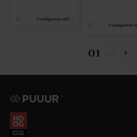
Configureer zelf
Configureer z
01
/
09