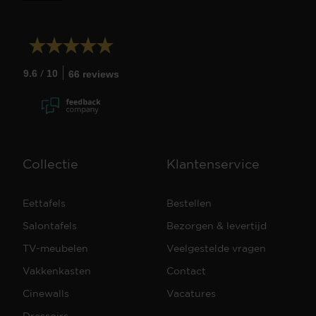
/
9.6
10
66 reviews
Collectie
Klantenservice
Eettafels
Bestellen
Salontafels
Bezorgen & levertijd
TV-meubelen
Veelgestelde vragen
Vakkenkasten
Contact
Cinewalls
Vacatures
Dressoirs