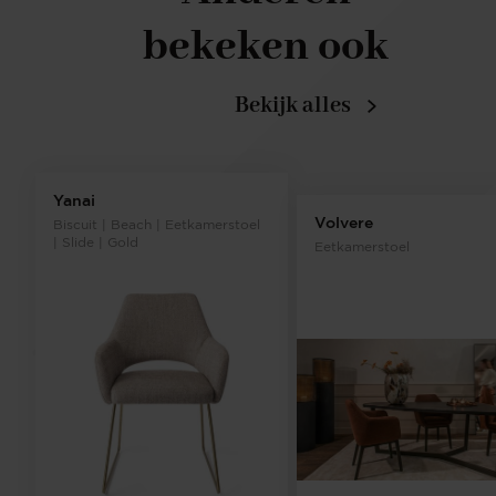
bekeken ook
Bekijk alles
Yanai
Volvere
Biscuit | Beach | Eetkamerstoel
| Slide | Gold
Eetkamerstoel