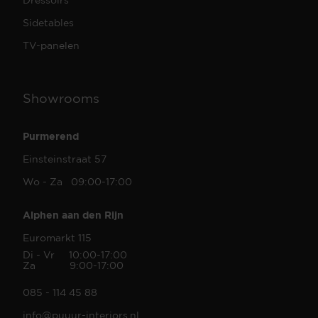
Sidetables
TV-panelen
Showrooms
Purmerend
Einsteinstraat 57
Wo - Za 09:00-17:00
Alphen aan den Rijn
Euromarkt 115
Di - Vr 10:00-17:00
Za 9:00-17:00
085 - 114 45 88
info@puuur-interiors.nl