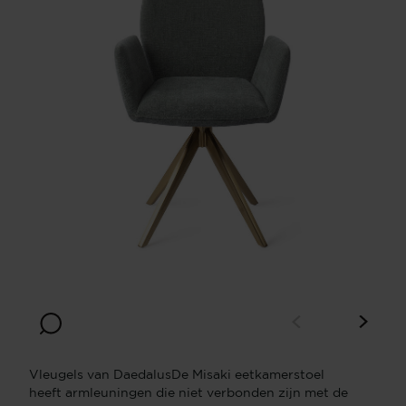
Vleugels van DaedalusDe Misaki eetkamerstoel
heeft armleuningen die niet verbonden zijn met de