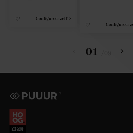
Configureer zelf
Configureer z
01
/
09