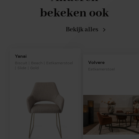
bekeken ook
Bekijk alles
Yanai
Volvere
Biscuit | Beach | Eetkamerstoel
| Slide | Gold
Eetkamerstoel