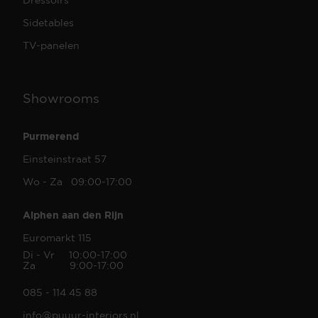
Sidetables
TV-panelen
Showrooms
Purmerend
Einsteinstraat 57
Wo - Za 09:00-17:00
Alphen aan den Rijn
Euromarkt 115
Di - Vr 10:00-17:00
Za 9:00-17:00
085 - 114 45 88
info@puuur-interiors.nl