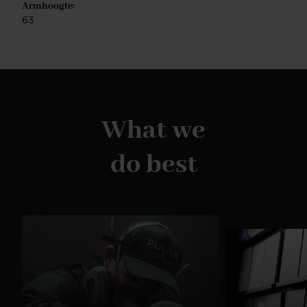
Armhoogte:
63
What we
do best