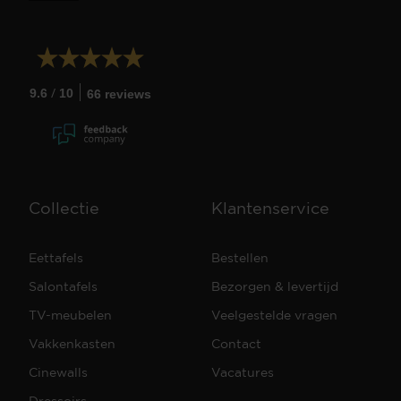
/
9.6
10
66 reviews
Collectie
Klantenservice
Eettafels
Bestellen
Salontafels
Bezorgen & levertijd
TV-meubelen
Veelgestelde vragen
Vakkenkasten
Contact
Cinewalls
Vacatures
Dressoirs