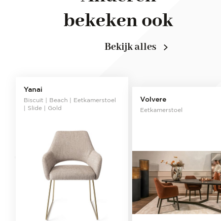
bekeken ook
Bekijk alles
Yanai
Volvere
Biscuit | Beach | Eetkamerstoel
| Slide | Gold
Eetkamerstoel