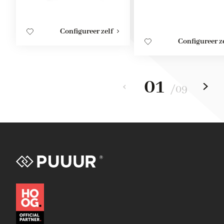
Configureer zelf
Configureer z
01
/
09