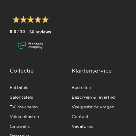
/
9.6
10
66 reviews
Collectie
Klantenservice
Eettafels
Bestellen
Salontafels
Bezorgen & levertijd
TV-meubelen
Veelgestelde vragen
Vakkenkasten
Contact
Cinewalls
Vacatures
Dressoirs