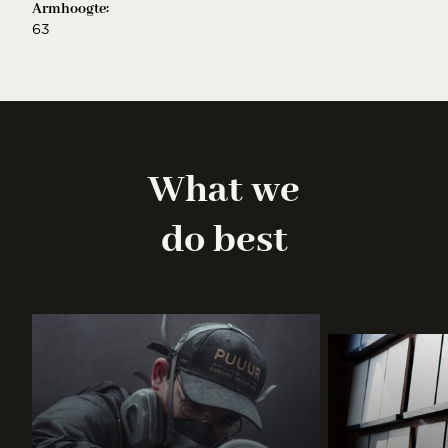
Armhoogte:
63
What we
do best