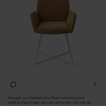
Vleugels van DaedalusDe Misaki eetkamerstoel
heeft armleuningen die niet verbonden zijn met de