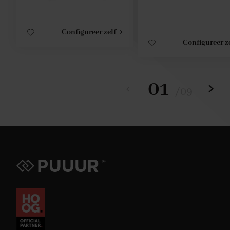
Configureer zelf
Configureer z
01
/
09