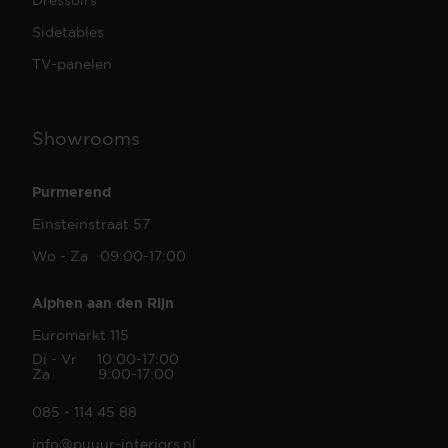
Sidetables
TV-panelen
Showrooms
Purmerend
Einsteinstraat 57
Wo - Za 09:00-17:00
Alphen aan den Rijn
Euromarkt 115
Di - Vr 10:00-17:00
Za 9:00-17:00
085 - 114 45 88
info@puuur-interiors.nl