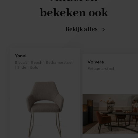
bekeken ook
Bekijk alles
Yanai
Volvere
Biscuit | Beach | Eetkamerstoel
| Slide | Gold
Eetkamerstoel