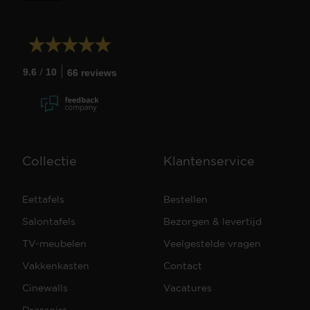
/
9.6
10
66 reviews
Collectie
Klantenservice
Eettafels
Bestellen
Salontafels
Bezorgen & levertijd
TV-meubelen
Veelgestelde vragen
Vakkenkasten
Contact
Cinewalls
Vacatures
Dressoirs