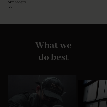
Armhoogte:
63
What we
do best