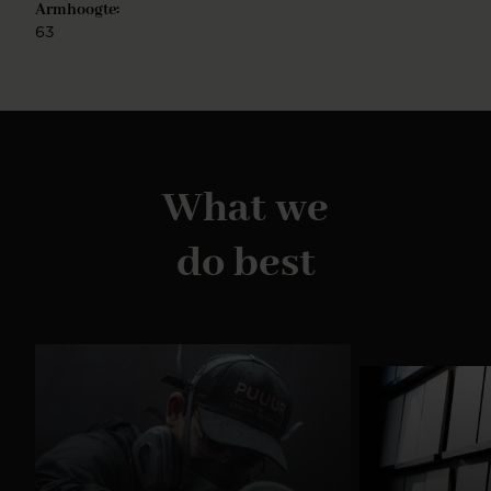
Armhoogte:
63
What we
do best