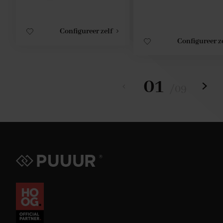
Configureer zelf
Configureer z
01
/
09