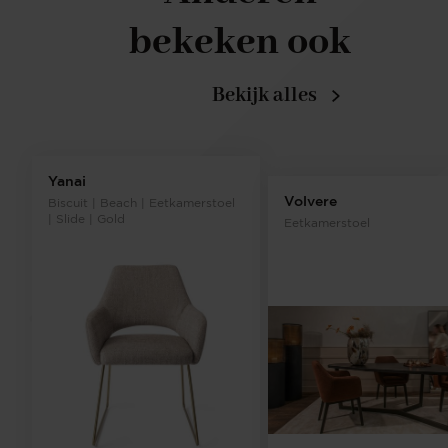
bekeken ook
Bekijk alles
Yanai
Volvere
Biscuit | Beach | Eetkamerstoel
| Slide | Gold
Eetkamerstoel