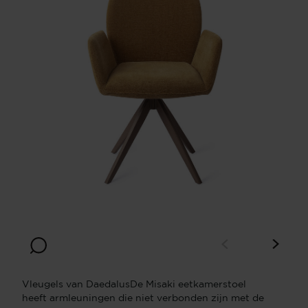
Vleugels van DaedalusDe Misaki eetkamerstoel
heeft armleuningen die niet verbonden zijn met de