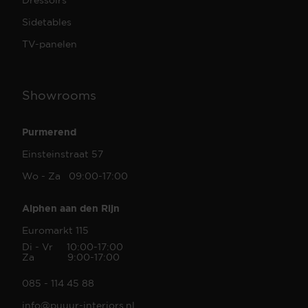
Sidetables
TV-panelen
Showrooms
Purmerend
Einsteinstraat 57
Wo - Za 09:00-17:00
Alphen aan den Rijn
Euromarkt 115
Di - Vr 10:00-17:00
Za 9:00-17:00
085 - 114 45 88
info@puuur-interiors.nl