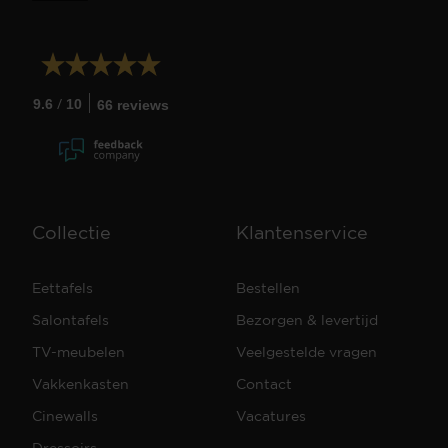
/
9.6
10
66 reviews
Collectie
Klantenservice
Eettafels
Bestellen
Salontafels
Bezorgen & levertijd
TV-meubelen
Veelgestelde vragen
Vakkenkasten
Contact
Cinewalls
Vacatures
Dressoirs