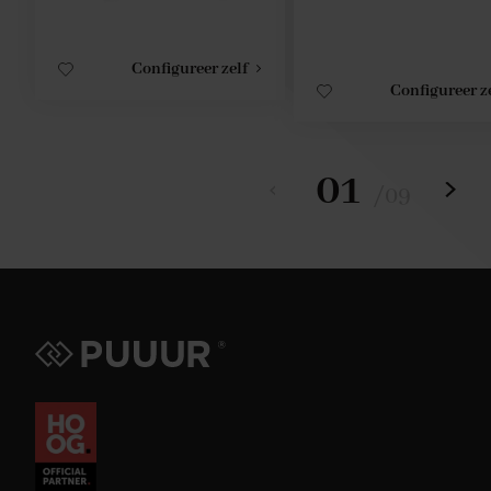
Configureer zelf
Configureer z
01
/
09