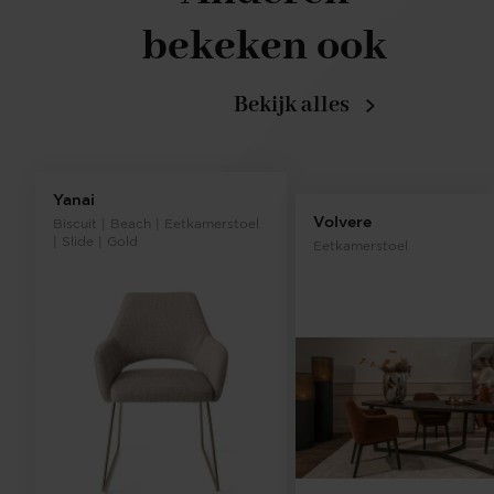
bekeken ook
Bekijk alles
Yanai
Volvere
Biscuit | Beach | Eetkamerstoel
| Slide | Gold
Eetkamerstoel