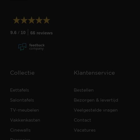
/
9.6
10
66 reviews
Collectie
Klantenservice
Eettafels
Bestellen
Salontafels
Bezorgen & levertijd
TV-meubelen
Veelgestelde vragen
Vakkenkasten
Contact
Cinewalls
Vacatures
Dressoirs