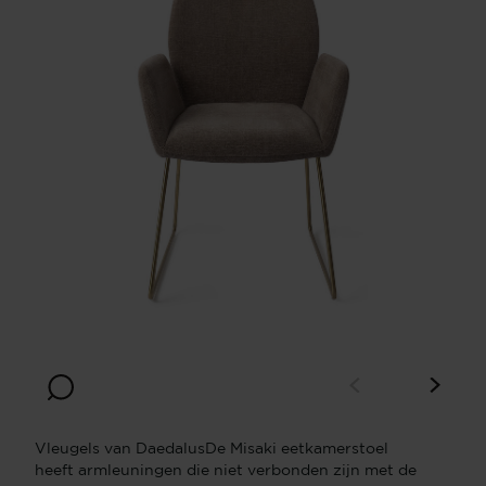
Vleugels van DaedalusDe Misaki eetkamerstoel
heeft armleuningen die niet verbonden zijn met de