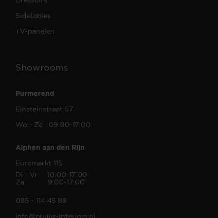
Sidetables
TV-panelen
Showrooms
Purmerend
Einsteinstraat 57
Wo - Za 09:00-17:00
Alphen aan den Rijn
Euromarkt 115
Di - Vr 10:00-17:00
Za 9:00-17:00
085 - 114 45 88
info@puuur-interiors.nl