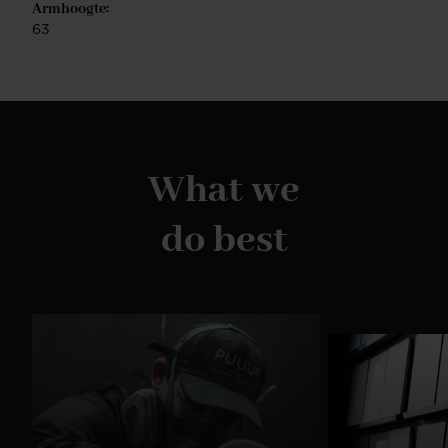
Armhoogte:
63
What we
do best