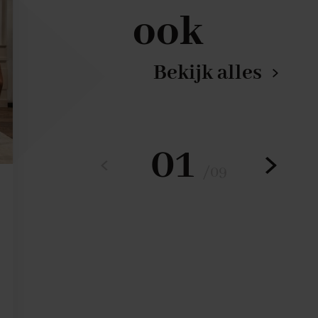
ook
Bekijk alles
01
/
09