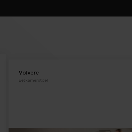
Volvere
Eetkamerstoel