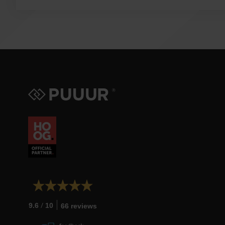
/
9.6
10
66 reviews