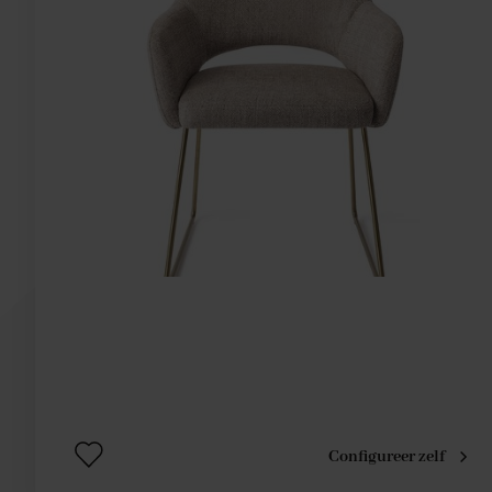
Configureer zelf