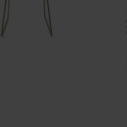
Wijnpalen