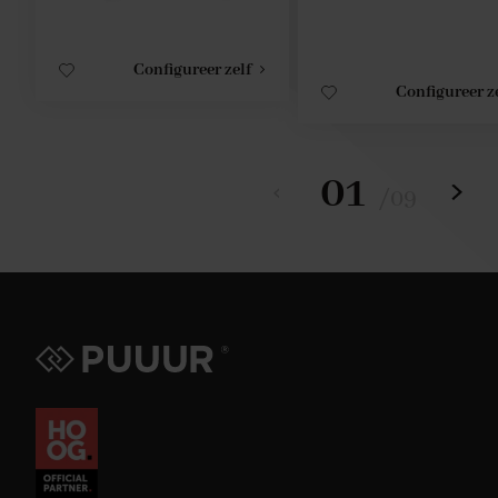
Configureer zelf
Configureer z
01
/
09