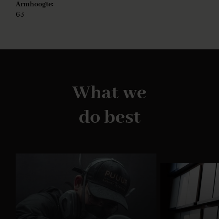
Armhoogte:
63
What we
do best