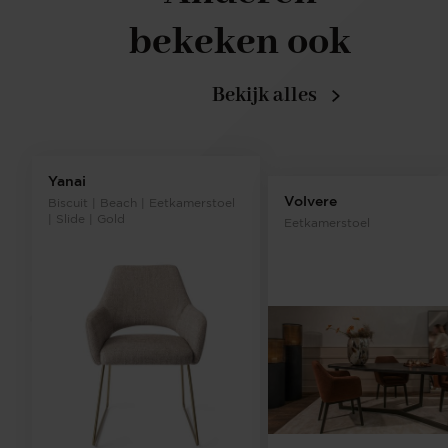
bekeken ook
Bekijk alles
Yanai
Volvere
Biscuit | Beach | Eetkamerstoel
| Slide | Gold
Eetkamerstoel