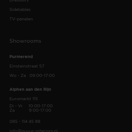
Sidetables
TV-panelen
Showrooms
Purmerend
Einsteinstraat 57
Wo - Za 09:00-17:00
Alphen aan den Rijn
Euromarkt 115
Di - Vr 10:00-17:00
Za 9:00-17:00
085 - 114 45 88
info@puuur-interiors.nl