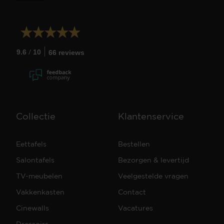
/
9.6
10
66 reviews
Collectie
Klantenservice
Eettafels
Bestellen
Salontafels
Bezorgen & levertijd
TV-meubelen
Veelgestelde vragen
Vakkenkasten
Contact
Cinewalls
Vacatures
Dressoirs