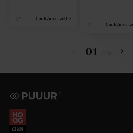
Configureer zelf
Configureer z
01
/
09