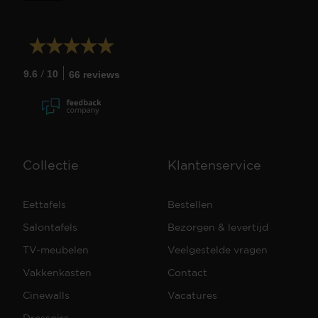
/
9.6
10
66 reviews
Collectie
Klantenservice
Eettafels
Bestellen
Salontafels
Bezorgen & levertijd
TV-meubelen
Veelgestelde vragen
Vakkenkasten
Contact
Cinewalls
Vacatures
Dressoirs