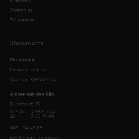
Sidetables
TV-panelen
Showrooms
Purmerend
Einsteinstraat 57
Wo - Za 09:00-17:00
Alphen aan den Rijn
Euromarkt 115
Di - Vr 10:00-17:00
Za 9:00-17:00
085 - 114 45 88
info@puuur-interiors.nl