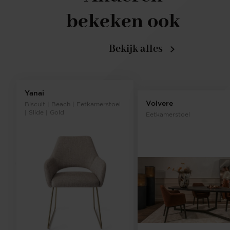
bekeken ook
Bekijk alles
Yanai
Volvere
Biscuit | Beach | Eetkamerstoel
| Slide | Gold
Eetkamerstoel