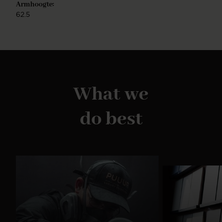
Armhoogte:
62.5
What we
do best