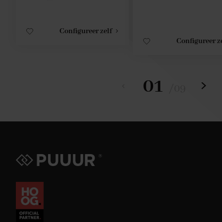
Configureer zelf
Configureer z
01
/
09