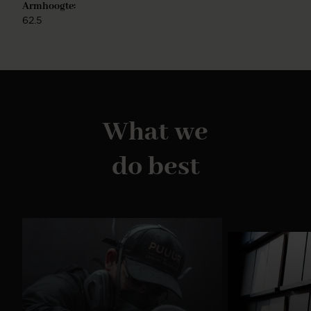
Armhoogte:
62.5
What we
do best