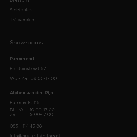
Sidetables
TV-panelen
Showrooms
Purmerend
Einsteinstraat 57
Wo - Za 09:00-17:00
Alphen aan den Rijn
Euromarkt 115
Di - Vr 10:00-17:00
Za 9:00-17:00
085 - 114 45 88
info@puuur-interiors.nl