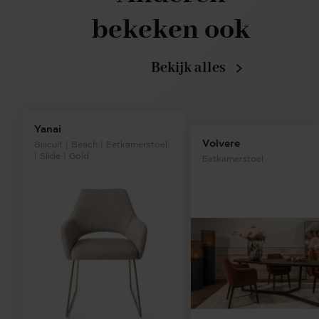
bekeken ook
Bekijk alles
Yanai
Volvere
Biscuit | Beach | Eetkamerstoel
| Slide | Gold
Eetkamerstoel