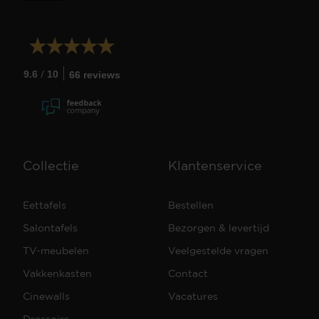
/
9.6
10
66 reviews
Collectie
Klantenservice
Eettafels
Bestellen
Salontafels
Bezorgen & levertijd
TV-meubelen
Veelgestelde vragen
Vakkenkasten
Contact
Cinewalls
Vacatures
Dressoirs