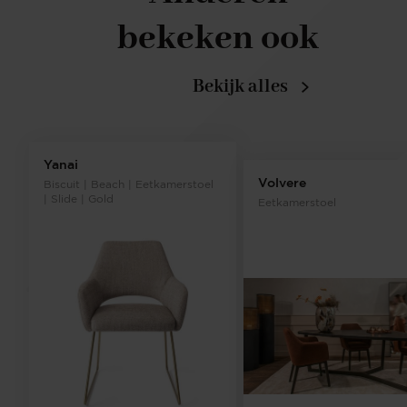
bekeken ook
Bekijk alles
Yanai
Volvere
Biscuit | Beach | Eetkamerstoel
| Slide | Gold
Eetkamerstoel