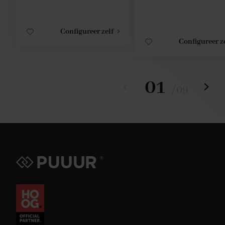
Configureer zelf
Configureer z
01
/
09