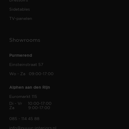
Sidetables
TV-panelen
Showrooms
Purmerend
Einsteinstraat 57
Wo - Za 09:00-17:00
Alphen aan den Rijn
Euromarkt 115
Di - Vr 10:00-17:00
Za 9:00-17:00
085 - 114 45 88
info@puuur-interiors.nl