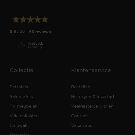
/
9.6
10
66 reviews
Collectie
Klantenservice
Eettafels
Bestellen
Salontafels
Bezorgen & levertijd
TV-meubelen
Veelgestelde vragen
Vakkenkasten
Contact
Cinewalls
Vacatures
Dressoirs