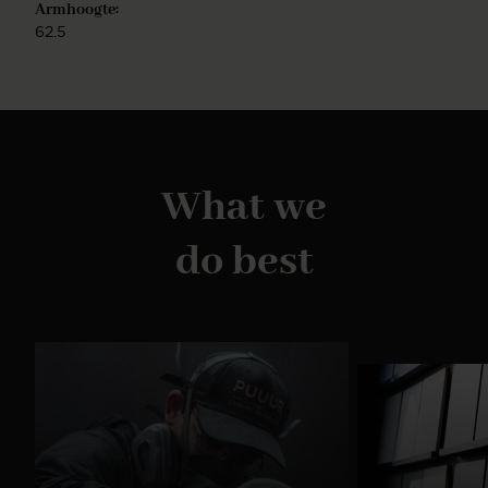
Armhoogte:
62.5
What we
do best