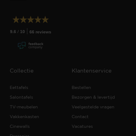
/
9.6
10
66 reviews
Collectie
Klantenservice
Eettafels
Bestellen
Salontafels
Bezorgen & levertijd
TV-meubelen
Veelgestelde vragen
Vakkenkasten
Contact
Cinewalls
Vacatures
Dressoirs