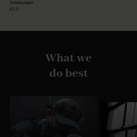
Armhoogte:
62.5
What we
do best