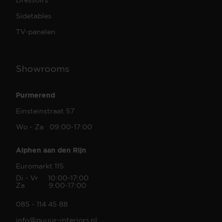
Sidetables
TV-panelen
Showrooms
Purmerend
Einsteinstraat 57
Wo - Za 09:00-17:00
Alphen aan den Rijn
Euromarkt 115
Di - Vr 10:00-17:00
Za 9:00-17:00
085 - 114 45 88
info@puuur-interiors.nl