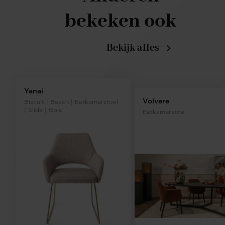
bekeken ook
Bekijk alles
Yanai
Volvere
Biscuit | Beach | Eetkamerstoel
| Slide | Gold
Eetkamerstoel