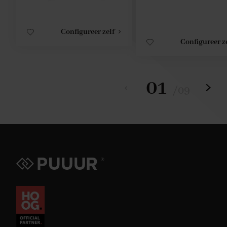
Configureer zelf
Configureer z
01
/
09