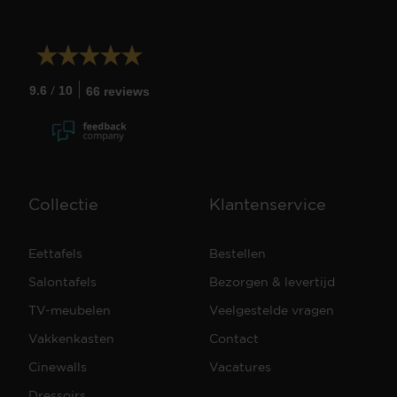
/
9.6
10
66 reviews
Collectie
Klantenservice
Eettafels
Bestellen
Salontafels
Bezorgen & levertijd
TV-meubelen
Veelgestelde vragen
Vakkenkasten
Contact
Cinewalls
Vacatures
Dressoirs