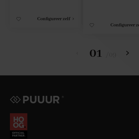
Configureer zelf
Configureer z
01
/
09