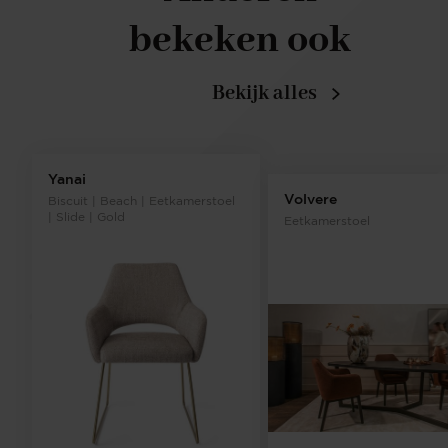
bekeken ook
Bekijk alles
Yanai
Volvere
Biscuit | Beach | Eetkamerstoel
| Slide | Gold
Eetkamerstoel