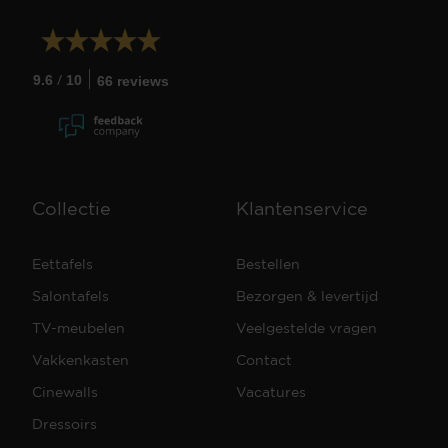
/
9.6
10
66 reviews
Collectie
Klantenservice
Eettafels
Bestellen
Salontafels
Bezorgen & levertijd
TV-meubelen
Veelgestelde vragen
Vakkenkasten
Contact
Cinewalls
Vacatures
Dressoirs