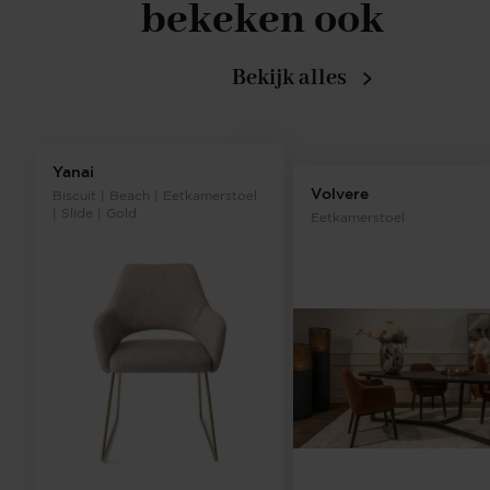
bekeken ook
Bekijk alles
Yanai
Volvere
Biscuit | Beach | Eetkamerstoel
| Slide | Gold
Eetkamerstoel