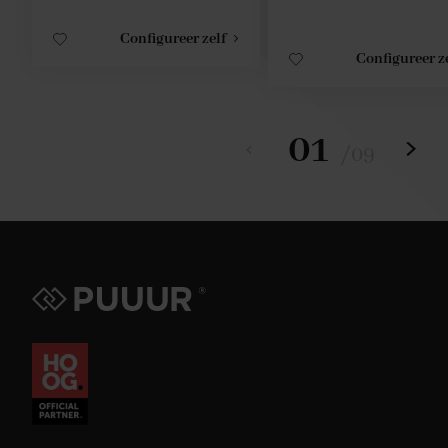
Configureer zelf
Configureer z
01
/
09