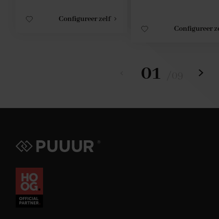
Configureer zelf
Configureer z
01
/
09