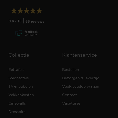
/
9.6
10
66 reviews
Collectie
Klantenservice
Eettafels
Bestellen
Salontafels
Bezorgen & levertijd
TV-meubelen
Veelgestelde vragen
Vakkenkasten
Contact
Cinewalls
Vacatures
Dressoirs