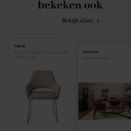
bekeken ook
Bekijk alles
Yanai
Volvere
Biscuit | Beach | Eetkamerstoel
| Slide | Gold
Eetkamerstoel