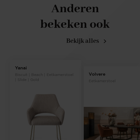
Anderen
bekeken ook
Bekijk alles
Yanai
Volvere
Biscuit | Beach | Eetkamerstoel
| Slide | Gold
Eetkamerstoel