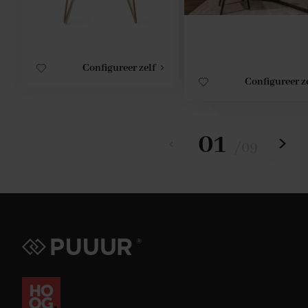
Configureer zelf
Configureer z
01
/
09