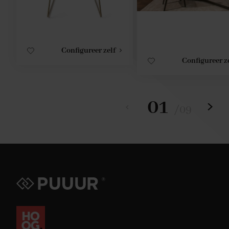
Configureer zelf
Configureer z
01
/
09