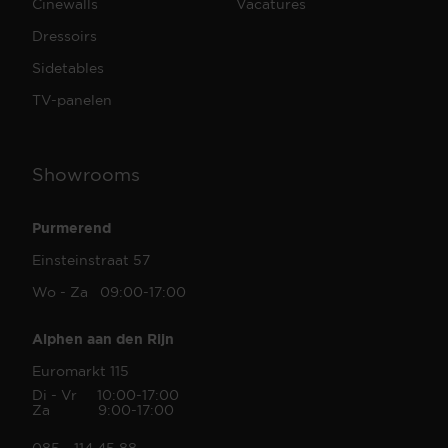
Cinewalls
Vacatures
Dressoirs
Sidetables
TV-panelen
Showrooms
Purmerend
Einsteinstraat 57
Wo - Za 09:00-17:00
Alphen aan den Rijn
Euromarkt 115
Di - Vr 10:00-17:00
Za 9:00-17:00
085 - 114 45 88