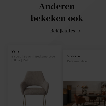
Anderen
bekeken ook
Bekijk alles
Yanai
Volvere
Biscuit | Beach | Eetkamerstoel
| Slide | Gold
Eetkamerstoel