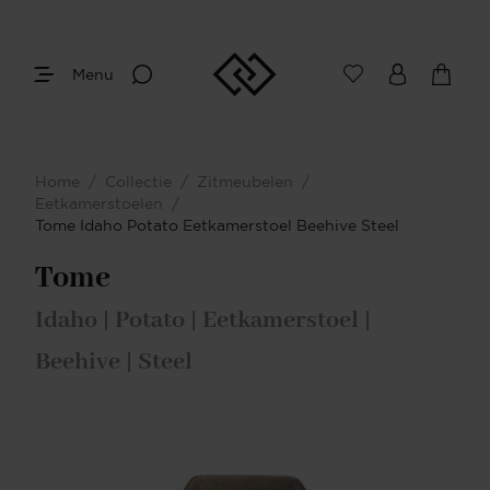
Menu
Home
/
Collectie
/
Zitmeubelen
/
Eetkamerstoelen
/
Tome Idaho Potato Eetkamerstoel Beehive Steel
Tome
Idaho | Potato | Eetkamerstoel |
Beehive | Steel