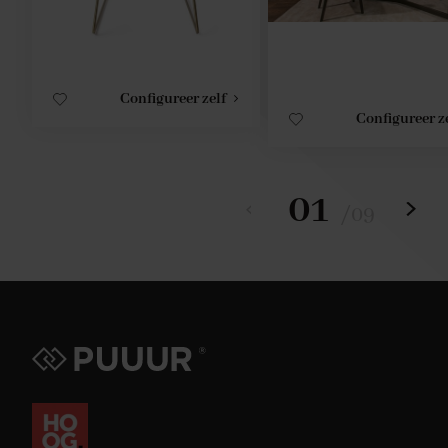
Configureer zelf
Configureer z
01
/
09