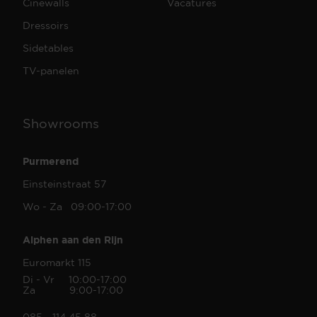
Cinewalls
Vacatures
Dressoirs
Sidetables
TV-panelen
Showrooms
Purmerend
Einsteinstraat 57
Wo - Za 09:00-17:00
Alphen aan den Rijn
Euromarkt 115
Di - Vr 10:00-17:00
Za 9:00-17:00
085 - 114 45 88