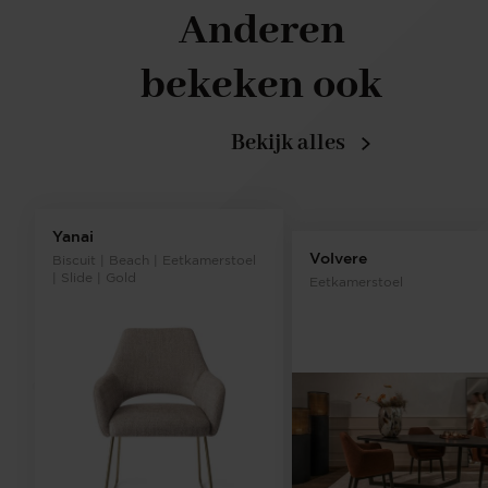
Anderen
bekeken ook
Bekijk alles
Yanai
Volvere
Biscuit | Beach | Eetkamerstoel
| Slide | Gold
Eetkamerstoel