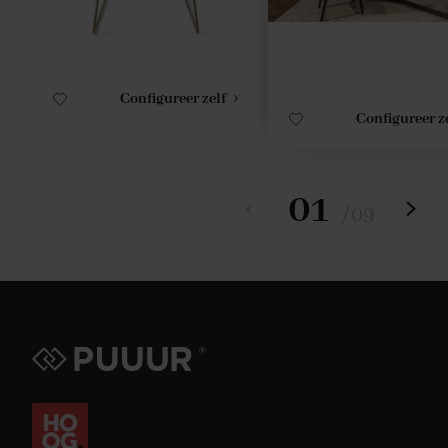
Configureer zelf
Configureer z
01
/
09