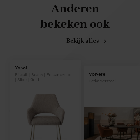
Anderen
bekeken ook
Bekijk alles
Yanai
Volvere
Biscuit | Beach | Eetkamerstoel
| Slide | Gold
Eetkamerstoel