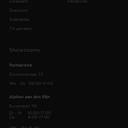
Cinewalls
Vacatures
Dressoirs
Sidetables
TV-panelen
Showrooms
Purmerend
Einsteinstraat 57
Wo - Za 09:00-17:00
Alphen aan den Rijn
Euromarkt 115
Di - Vr 10:00-17:00
Za 9:00-17:00
085 - 114 45 88