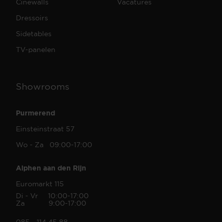
Cinewalls
Vacatures
Dressoirs
Sidetables
TV-panelen
Showrooms
Purmerend
Einsteinstraat 57
Wo - Za 09:00-17:00
Alphen aan den Rijn
Euromarkt 115
Di - Vr 10:00-17:00
Za 9:00-17:00
085 - 114 45 88