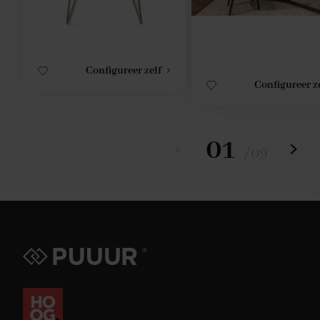
Configureer zelf
Configureer z
01
/
09