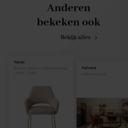
Anderen
bekeken ook
Bekijk alles
Yanai
Volvere
Biscuit | Beach | Eetkamerstoel
| Slide | Gold
Eetkamerstoel