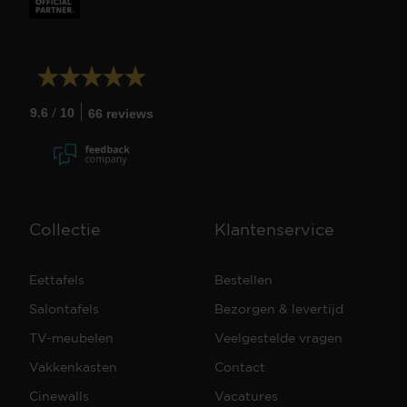
/
9.6
10
66 reviews
Collectie
Klantenservice
Eettafels
Bestellen
Salontafels
Bezorgen & levertijd
TV-meubelen
Veelgestelde vragen
Vakkenkasten
Contact
Cinewalls
Vacatures