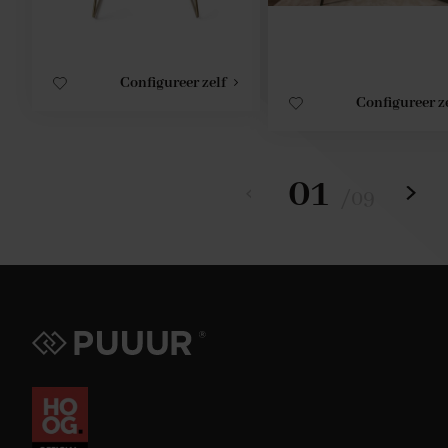
Configureer zelf
Configureer z
01
/
09