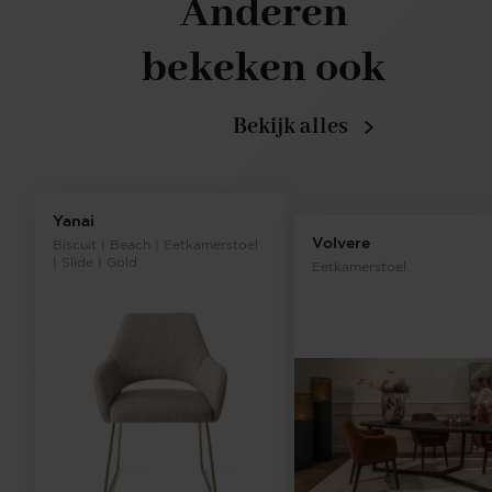
Anderen
bekeken ook
Bekijk alles
Yanai
Volvere
Biscuit | Beach | Eetkamerstoel
| Slide | Gold
Eetkamerstoel