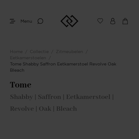
Menu
Home
/
Collectie
/
Zitmeubelen
/
Eetkamerstoelen
/
Tome Shabby Saffron Eetkamerstoel Revolve Oak
Bleach
Tome
Shabby | Saffron | Eetkamerstoel |
Revolve | Oak | Bleach