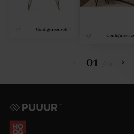
Configureer zelf
Configureer z
01
/
09