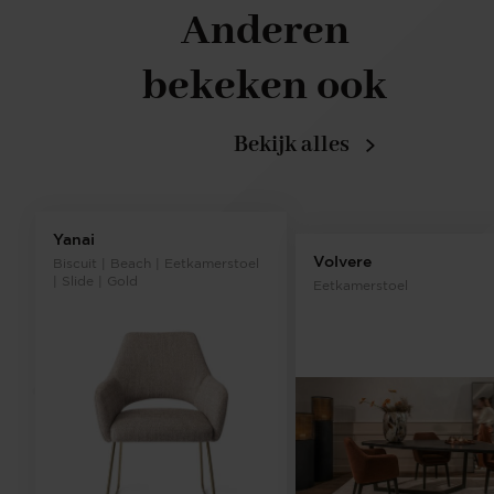
Anderen
bekeken ook
Bekijk alles
Yanai
Volvere
Biscuit | Beach | Eetkamerstoel
| Slide | Gold
Eetkamerstoel