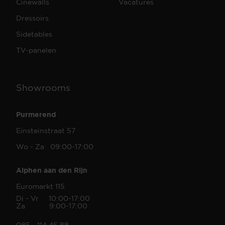
Cinewalls
Vacatures
Dressoirs
Sidetables
TV-panelen
Showrooms
Purmerend
Einsteinstraat 57
Wo - Za 09:00-17:00
Alphen aan den Rijn
Euromarkt 115
Di - Vr 10:00-17:00
Za 9:00-17:00
085 - 114 45 88