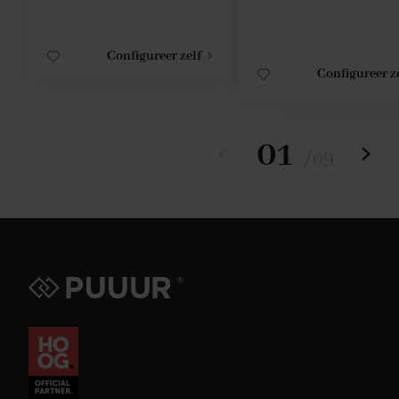
Configureer zelf
Configureer z
01
/
09