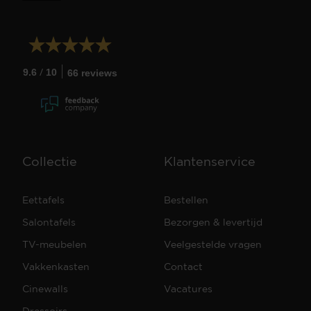
/
9.6
10
66 reviews
Collectie
Klantenservice
Eettafels
Bestellen
Salontafels
Bezorgen & levertijd
TV-meubelen
Veelgestelde vragen
Vakkenkasten
Contact
Cinewalls
Vacatures
Dressoirs