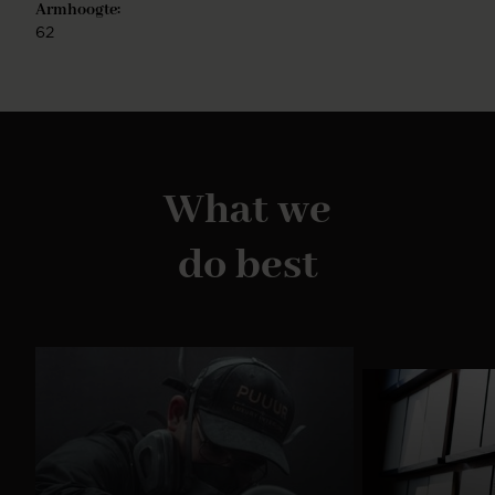
Armhoogte:
62
What we
do best