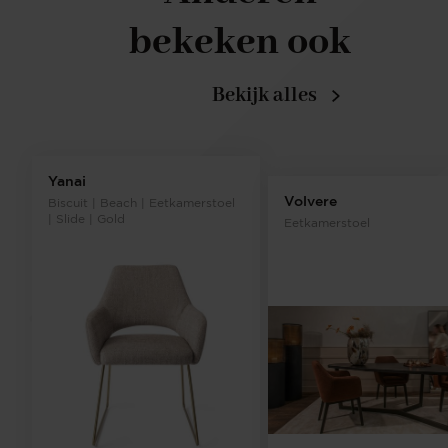
bekeken ook
Bekijk alles
Yanai
Volvere
Biscuit | Beach | Eetkamerstoel
| Slide | Gold
Eetkamerstoel