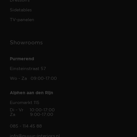
Sidetables
TV-panelen
Showrooms
Purmerend
Einsteinstraat 57
Wo - Za 09:00-17:00
Alphen aan den Rijn
Euromarkt 115
Di - Vr 10:00-17:00
Za 9:00-17:00
085 - 114 45 88
info@puuur-interiors.nl