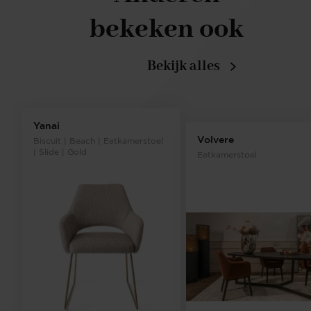
bekeken ook
Bekijk alles
Yanai
Volvere
Biscuit | Beach | Eetkamerstoel
| Slide | Gold
Eetkamerstoel