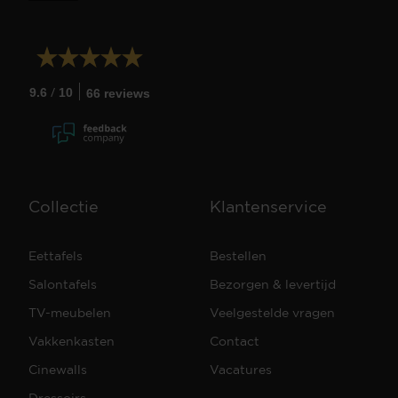
/
9.6
10
66 reviews
Collectie
Klantenservice
Eettafels
Bestellen
Salontafels
Bezorgen & levertijd
TV-meubelen
Veelgestelde vragen
Vakkenkasten
Contact
Cinewalls
Vacatures
Dressoirs