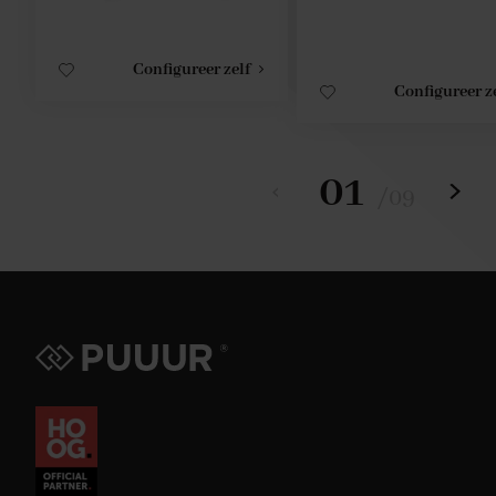
Configureer zelf
Configureer z
01
/
09