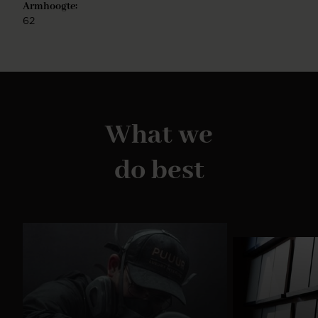
Armhoogte:
62
What we
do best