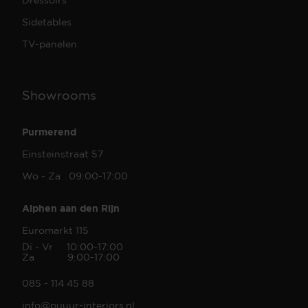
Sidetables
TV-panelen
Showrooms
Purmerend
Einsteinstraat 57
Wo - Za 09:00-17:00
Alphen aan den Rijn
Euromarkt 115
Di - Vr 10:00-17:00
Za 9:00-17:00
085 - 114 45 88
info@puuur-interiors.nl