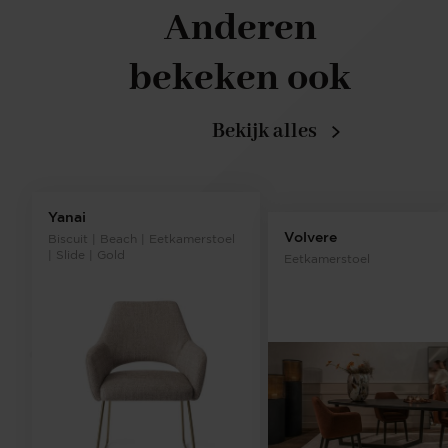
Anderen
bekeken ook
Bekijk alles
Yanai
Volvere
Biscuit | Beach | Eetkamerstoel
| Slide | Gold
Eetkamerstoel