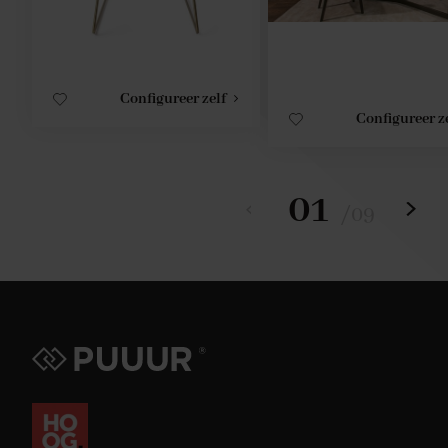
Configureer zelf
Configureer z
01
/
09