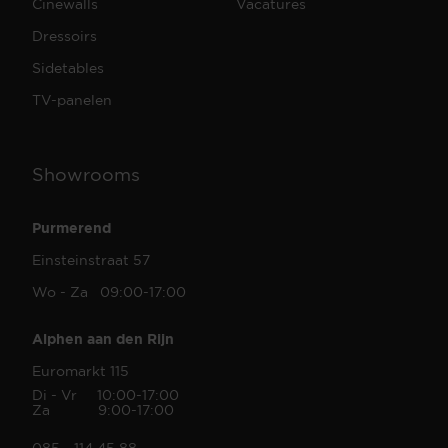
Cinewalls
Vacatures
Dressoirs
Sidetables
TV-panelen
Showrooms
Purmerend
Einsteinstraat 57
Wo - Za 09:00-17:00
Alphen aan den Rijn
Euromarkt 115
Di - Vr 10:00-17:00
Za 9:00-17:00
085 - 114 45 88