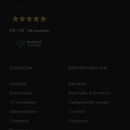
/
9.6
10
66 reviews
Collectie
Klantenservice
Eettafels
Bestellen
Salontafels
Bezorgen & levertijd
TV-meubelen
Veelgestelde vragen
Vakkenkasten
Contact
Cinewalls
Vacatures
Dressoirs