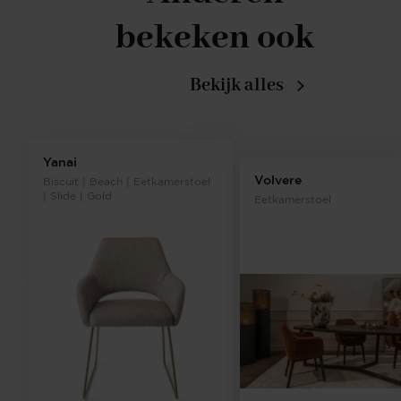
bekeken ook
Bekijk alles
Yanai
Volvere
Biscuit | Beach | Eetkamerstoel
| Slide | Gold
Eetkamerstoel