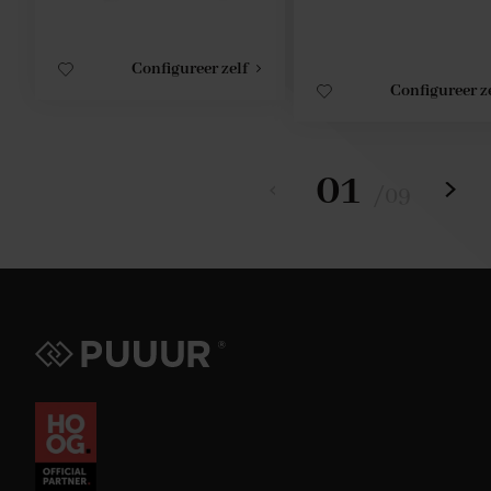
Configureer zelf
Configureer z
01
/
09