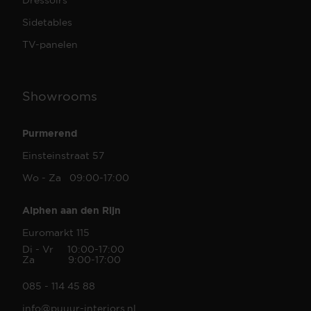
Sidetables
TV-panelen
Showrooms
Purmerend
Einsteinstraat 57
Wo - Za 09:00-17:00
Alphen aan den Rijn
Euromarkt 115
Di - Vr 10:00-17:00
Za 9:00-17:00
085 - 114 45 88
info@puuur-interiors.nl