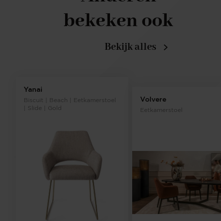
bekeken ook
Bekijk alles
Yanai
Volvere
Biscuit | Beach | Eetkamerstoel
| Slide | Gold
Eetkamerstoel