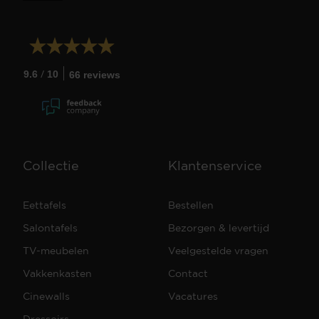
/
9.6
10
66 reviews
Collectie
Klantenservice
Eettafels
Bestellen
Salontafels
Bezorgen & levertijd
TV-meubelen
Veelgestelde vragen
Vakkenkasten
Contact
Cinewalls
Vacatures
Dressoirs