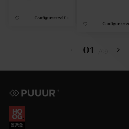
Configureer zelf
Configureer z
01
/
09