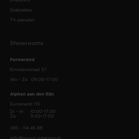
Sidetables
TV-panelen
Showrooms
Purmerend
Einsteinstraat 57
Wo - Za 09:00-17:00
Alphen aan den Rijn
Euromarkt 115
Di - Vr 10:00-17:00
Za 9:00-17:00
085 - 114 45 88
info@puuur-interiors.nl