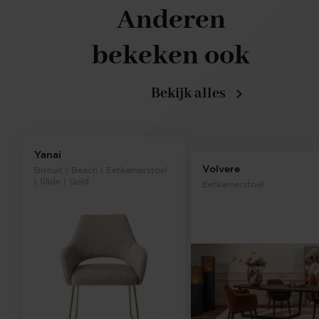
Anderen
bekeken ook
Bekijk alles
Yanai
Volvere
Biscuit | Beach | Eetkamerstoel
| Slide | Gold
Eetkamerstoel