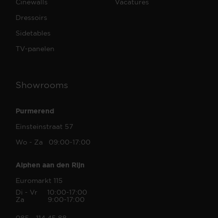
Cinewalls
Vacatures
Dressoirs
Sidetables
TV-panelen
Showrooms
Purmerend
Einsteinstraat 57
Wo - Za 09:00-17:00
Alphen aan den Rijn
Euromarkt 115
Di - Vr 10:00-17:00
Za 9:00-17:00
085 - 114 45 88