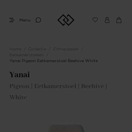
Menu
Home
/
Collectie
/
Zitmeubelen
/
Eetkamerstoelen
/
Yanai Pigeon Eetkamerstoel Beehive White
Yanai
Pigeon | Eetkamerstoel | Beehive |
White