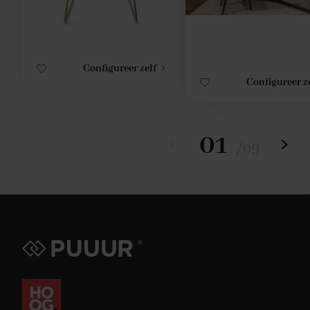
Configureer zelf
Configureer z
01
/
09