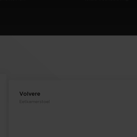
Volvere
Eetkamerstoel