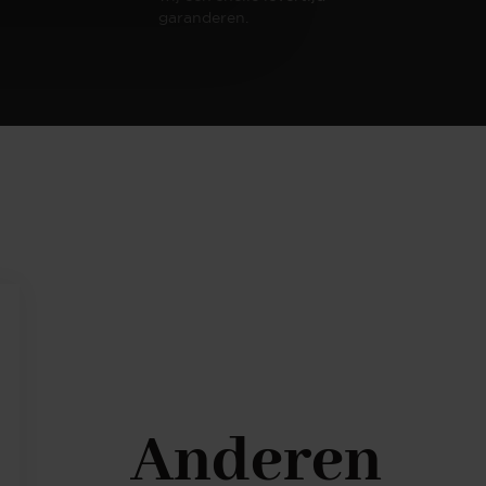
garanderen.
Anderen