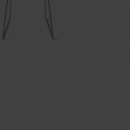
Wijnpalen