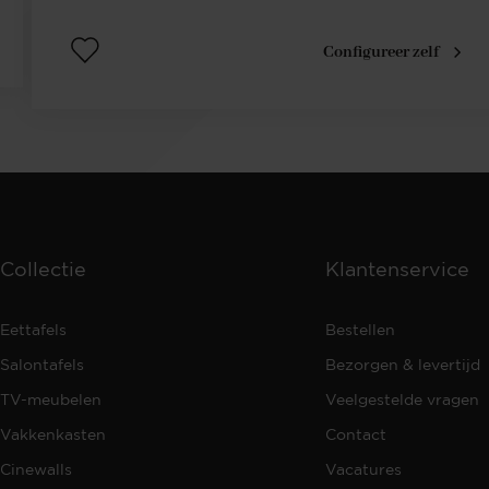
Configureer zelf
Collectie
Klantenservice
Eettafels
Bestellen
Salontafels
Bezorgen & levertijd
TV-meubelen
Veelgestelde vragen
Vakkenkasten
Contact
Cinewalls
Vacatures