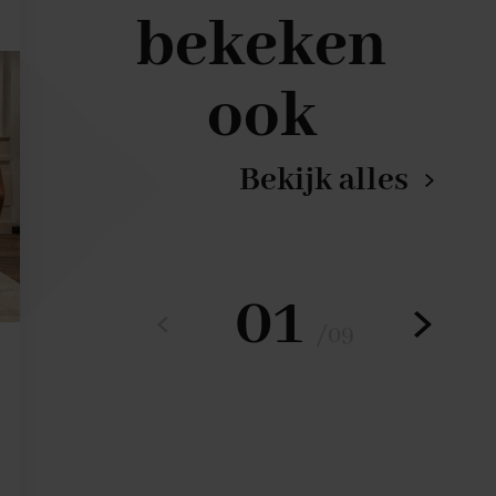
bekeken
ook
Bekijk alles
01
/
09