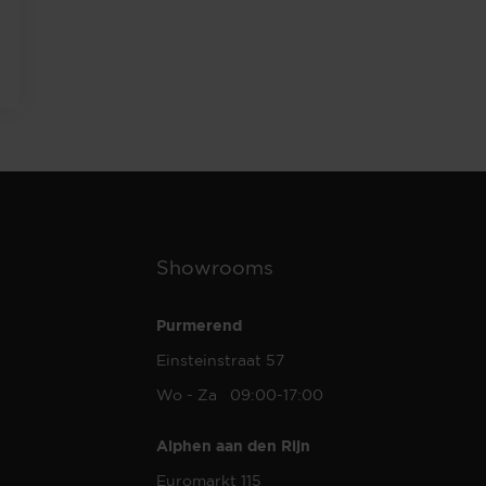
Showrooms
Purmerend
Einsteinstraat 57
Wo - Za 09:00-17:00
Alphen aan den Rijn
Euromarkt 115