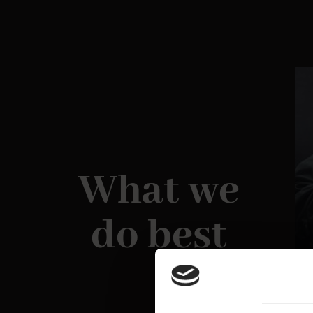
What we
do best