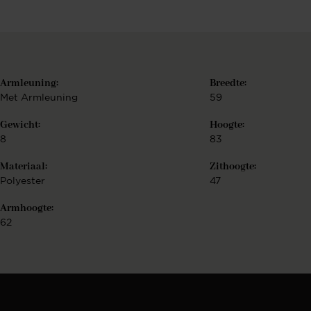
Armleuning:
Breedte:
Met Armleuning
59
Gewicht:
Hoogte:
8
83
Materiaal:
Zithoogte:
Polyester
47
Armhoogte:
62
r