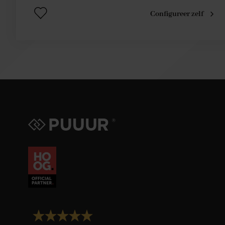
Configureer zelf