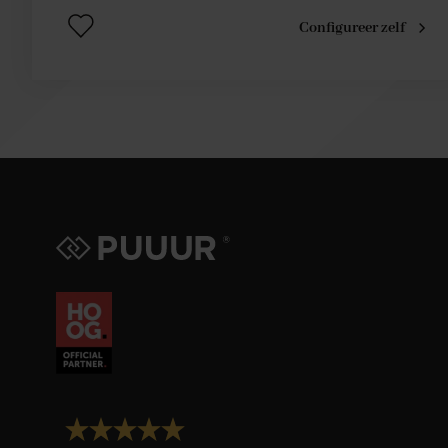
Configureer zelf