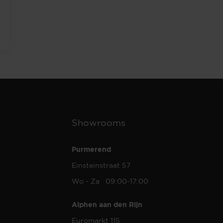
Showrooms
Purmerend
Einsteinstraat 57
Wo - Za 09:00-17:00
Alphen aan den Rijn
Euromarkt 115