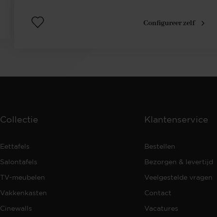
Configureer zelf
Collectie
Klantenservice
Eettafels
Bestellen
Salontafels
Bezorgen & levertijd
TV-meubelen
Veelgestelde vragen
Vakkenkasten
Contact
Cinewalls
Vacatures