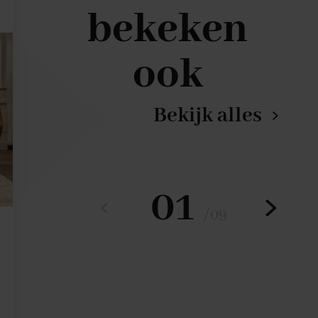
bekeken
ook
Bekijk alles
01
/
09