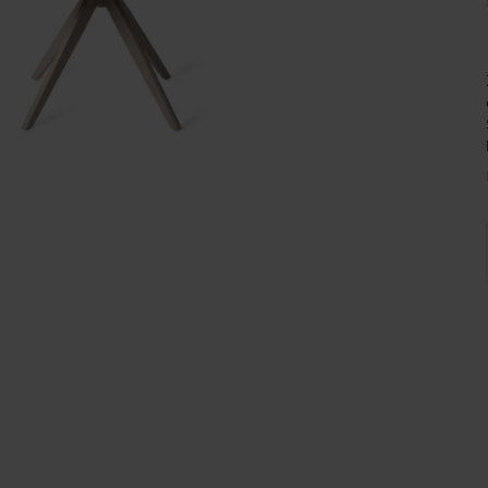
Wijnpalen