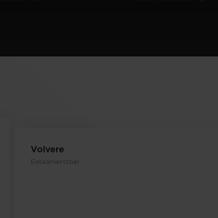
Volvere
Eetkamerstoel