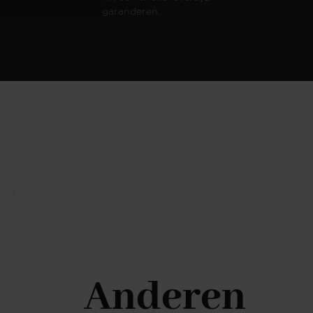
garanderen.
Anderen