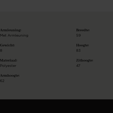
Armleuning:
Breedte:
Met Armleuning
59
Gewicht:
Hoogte:
8
83
Materiaal:
Zithoogte:
Polyester
47
Armhoogte:
62
r