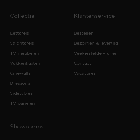
Collectie
Klantenservice
Eettafels
Bestellen
Salontafels
Bezorgen & levertijd
TV-meubelen
Veelgestelde vragen
Vakkenkasten
Contact
Cinewalls
Vacatures
Dressoirs
Sidetables
TV-panelen
Showrooms