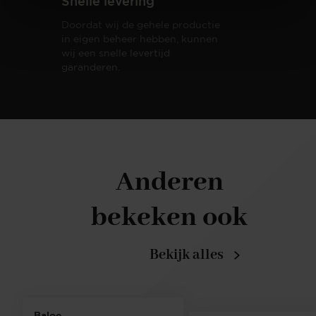
Snelle levering
Doordat wij de gehele productie
in eigen beheer hebben, kunnen
wij een snelle levertijd
garanderen.
Anderen
bekeken ook
Bekijk alles
Baloe