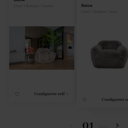
Baloe
Chair | Robbie | Pewter
Chair | Robbie | Grey
Configureer zelf
Configureer z
01
/
09