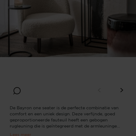
Beige
De Bayron one seater is de perfecte combinatie van
comfort en een uniek design. Deze verfijnde, goed
geproportioneerde fauteuil heeft een gebogen
rugleuning die is geïntegreerd met de armleuningen
en een stijlvol, houten onderstel. Bayron straalt een
Lees meer