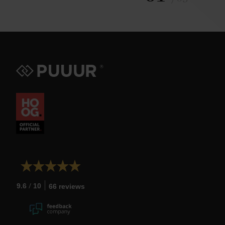
/
9.6
10
66 reviews