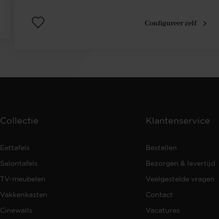
Configureer zelf
Collectie
Klantenservice
Eettafels
Bestellen
Salontafels
Bezorgen & levertijd
TV-meubelen
Veelgestelde vragen
Vakkenkasten
Contact
Cinewalls
Vacatures