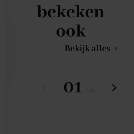
bekeken
ook
Bekijk alles
01
/
09