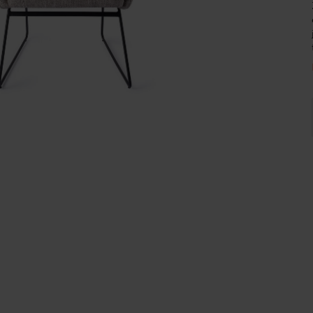
Wijnpalen