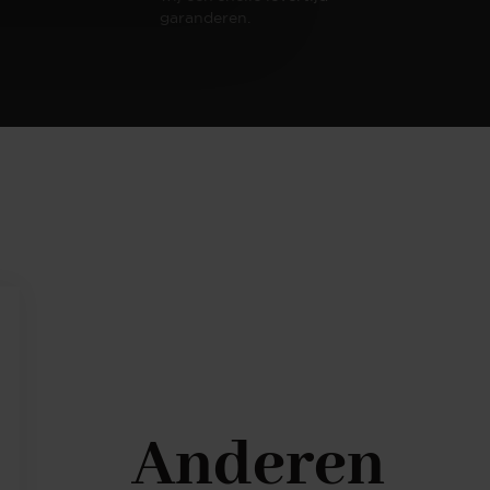
garanderen.
Anderen