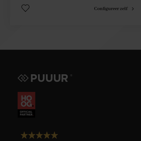
Configureer zelf