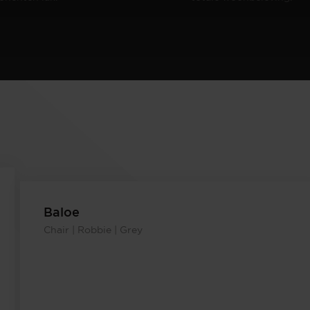
Baloe
Chair | Robbie | Grey