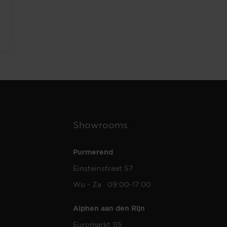
Showrooms
Purmerend
Einsteinstraat 57
Wo - Za 09:00-17:00
Alphen aan den Rijn
Euromarkt 115